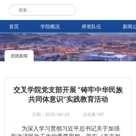
首页
学院概况
师资队伍
新闻
党团新闻
交叉学院党支部开展 “铸牢中华民族
共同体意识”实践教育活动
日期：2026-06-23
点击量:197
为深入学习贯彻习近平总书记关于加强