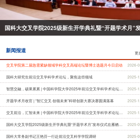
国科大交叉学院2025级新生开学典礼暨“开题学术月
新闻报道
更
交叉学院第二届急需紧缺领域学科交叉高端论坛暨博士选题月今日启动
2026-0
国科大研究生前沿交叉学科学术论坛，聚焦这些领域
2025-1
智慧交融，硕果累累 | 中国科学院大学2025年前沿交叉学科学术论坛圆满闭幕！
2025-1
开题学术月收官 | “智汇交叉·创领未来”科研创新大赛决赛圆满落幕
2025-1
交叉前沿，汇智未来 | 中国科学院大学2025年前沿交叉学科学术论坛隆重开幕！
2025-1
国科大交叉学院2025级新生开学典礼暨“开题学术月”发布仪式在雁栖湖校区举行
2025-0
国科大常务副书记王艳芬一行赴前沿交叉科学学院调研
2025-0