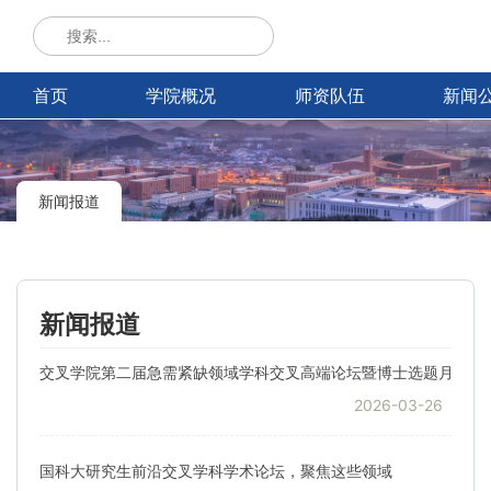
首页
学院概况
师资队伍
新闻
新闻报道
新闻报道
交叉学院第二届急需紧缺领域学科交叉高端论坛暨博士选题月今日
2026-03-26
国科大研究生前沿交叉学科学术论坛，聚焦这些领域