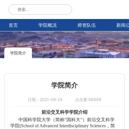
首页
学院概况
师资队伍
新闻
学院简介
学院简介
日期：2021-09-24
点击量:98899
前沿交叉科学学院
介绍
中国科学院大学（简称“国科大”）前沿交叉科学
学院(School of Advanced Interdisciplinary Sciences，简