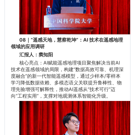
08｜“遥感天地，慧察乾坤”：AI 技术在遥感地理
领域的应用调研
汇报人：窦知阳
核心亮点：AI赋能遥感地理项目聚焦解决当前AI
技术在遥感领域的局限，构建“数据高效可靠、机理深
度融合”的新一代智能遥感模型，通过少样本/零样本
学习降低数据依赖、多模态语义关联提升鲁棒性、物
理先验增强可解释性，推动AI遥感从“技术可行”迈
向“工程实用”，支撑对地观测体系智能化升级。