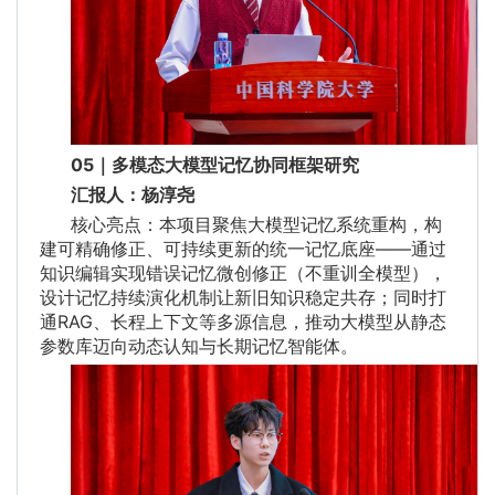
05｜多模态大模型记忆协同框架研究
汇报人：杨淳尧
核心亮点：本项目聚焦大模型记忆系统重构，构
建可精确修正、可持续更新的统一记忆底座——通过
知识编辑实现错误记忆微创修正（不重训全模型），
设计记忆持续演化机制让新旧知识稳定共存；同时打
通RAG、长程上下文等多源信息，推动大模型从静态
参数库迈向动态认知与长期记忆智能体。