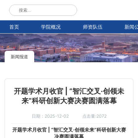
首页
学院概况
师资队伍
新闻
新闻报道
开题学术月收官 | “智汇交叉·创领未
来”科研创新大赛决赛圆满落幕
日期：2025-12-02
点击量:2072
开题学术月收官 | “智汇交叉·创领未来”科研创新大赛
决赛圆满落幕