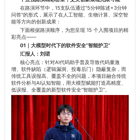
在路演环节中，15支队伍通过"5分钟陈述+3分钟
问答"的形式，展示了在人工智能、生物计算、深空智
能等方向的创新成果：
下面根据路演顺序，为您呈现 15 个入围项目的精
彩亮点——
01｜大模型时代下的软件安全“智能护卫”
汇报人：刘
珺
核心亮点：针对AI代码助手普及导致代码量激
增、软件缺陷（逻辑漏洞、投毒后门）隐蔽复杂，而
传统工具误报高、覆盖不全的问题，本项目融合传统
软件分析与AI认知智能，用大模型赋能打造高精度、
低误报、全覆盖的新型软件安全“智能护卫”。