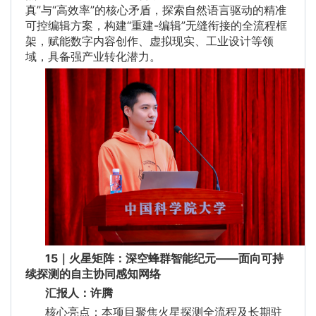
真”与“高效率”的核心矛盾，探索自然语言驱动的精准
可控编辑方案，构建“重建-编辑”无缝衔接的全流程框
架，赋能数字内容创作、虚拟现实、工业设计等领
域，具备强产业转化潜力。
15｜火星矩阵：深空蜂群智能纪元——面向可持
续探测的自主协同感知网络
汇报人：许腾
核心亮点：本项目聚焦火星探测全流程及长期驻