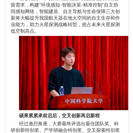
留需求，构建“环境感知-智能决策-精准控制”自主协
同感知网络，智能建造、自主导航与生命保障三大创
新将大幅提升我国航天器在地火空间的自主生存和作
业能力，助力火星探测战略转型，抢占未来火星探测
低空制高点。
硕果累累承前启后，交叉创新再启新程
经过激烈角逐，大赛最终评选出最佳团队奖、科
研创新特别奖、产学研融合特别奖、交叉探索特别奖