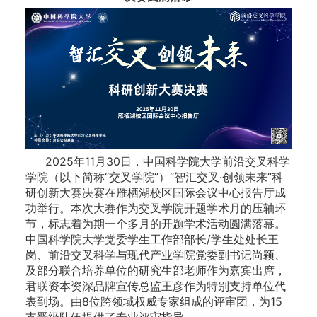
2025年11月30日，中国科学院大学前沿交叉科学
学院（以下简称“交叉学院”）“智汇交叉·创领未来”科
研创新大赛决赛在雁栖湖校区国际会议中心报告厅成
功举行。本次大赛作为交叉学院开题学术月的压轴环
节，标志着为期一个多月的开题学术活动圆满落幕。
中国科学院大学党委学生工作部部长/学生处处长王
岗、前沿交叉科学与现代产业学院党委副书记尚颖、
及部分联合培养单位的研究生部老师作为嘉宾出席，
君联资本资深品牌宣传总监王彦作为特别支持单位代
表到场。由8位跨领域权威专家组成的评审团，为15
支晋级队伍提供了专业评审指导。