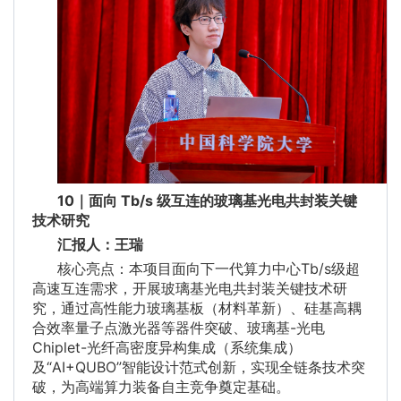
10｜面向 Tb/s 级互连的玻璃基光电共封装关键
技术研究
汇报人：王瑞
核心亮点：本项目面向下一代算力中心Tb/s级超
高速互连需求，开展玻璃基光电共封装关键技术研
究，通过高性能力玻璃基板（材料革新）、硅基高耦
合效率量子点激光器等器件突破、玻璃基-光电
Chiplet-光纤高密度异构集成（系统集成）
及“AI+QUBO”智能设计范式创新，实现全链条技术突
破，为高端算力装备自主竞争奠定基础。