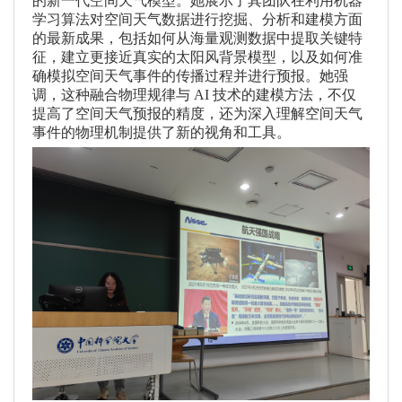
的新一代空间天气模型。她展示了其团队在利用机器
学习算法对空间天气数据进行挖掘、分析和建模方面
的最新成果，包括如何从海量观测数据中提取关键特
征，建立更接近真实的太阳风背景模型，以及如何准
确模拟空间天气事件的传播过程并进行预报。她强
调，这种融合物理规律与
AI
技术的建模方法，不仅
提高了空间天气预报的精度，还为深入理解空间天气
事件的物理机制提供了新的视角和工具。