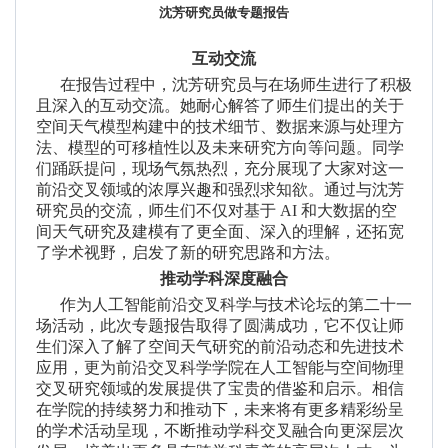
沈芳研究员做专题报告
互动交流
在报告过程中，沈芳研究员与在场师生进行了积极
且深入的互动交流。她耐心解答了师生们提出的关于
空间天气模型构建中的技术细节、数据来源与处理方
法、模型的可移植性以及未来研究方向等问题。同学
们踊跃提问，现场气氛热烈，充分展现了大家对这一
前沿交叉领域的浓厚兴趣和强烈求知欲。通过与沈芳
研究员的交流，师生们不仅对基于
AI
和大数据的空
间天气研究及建模有了更全面、深入的理解，还拓宽
了学术视野，启发了新的研究思路和方法。
推动学科深度融合
作为人工智能前沿交叉科学与技术论坛的第
二十一
场活动，
此次专题报告取得了圆满成功，它不仅让师
生们深入了解了空间天气研究的前沿动态和先进技术
应用，更为前沿交叉科学学院在人工智能与空间物理
交叉研究领域的发展提供了宝贵的借鉴和启示。相信
在学院的持续努力和推动下，未来将有更多精彩纷呈
的学术活动呈现，不断推动学科交叉融合向更深层次