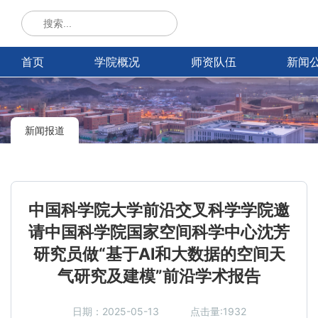
首页
学院概况
师资队伍
新闻
新闻报道
中国科学院大学前沿交叉科学学院邀
请中国科学院国家空间科学中心沈芳
研究员做“基于AI和大数据的空间天
气研究及建模”前沿学术报告
日期：2025-05-13
点击量:1932